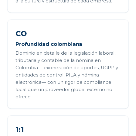
a la cultura y estructura de cada empresa.
CO
Profundidad colombiana
Dominio en detalle de la legislación laboral,
tributaria y contable de la nómina en
Colombia —exoneración de aportes, UGPP y
entidades de control, PILA y nómina
electrónica— con un rigor de compliance
local que un proveedor global externo no
ofrece.
1:1