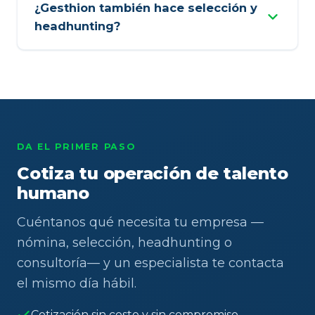
¿Gesthion también hace selección y
headhunting?
DA EL PRIMER PASO
Cotiza tu operación de talento
humano
Cuéntanos qué necesita tu empresa —
nómina, selección, headhunting o
consultoría— y un especialista te contacta
el mismo día hábil.
Cotización sin costo y sin compromiso.