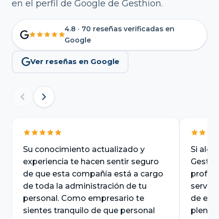
en el perfil de Google de Gesthion.
4.8 · 70 reseñas verificadas en
Google
Ver reseñas en Google
Su conocimiento actualizado y
Si algo
experiencia te hacen sentir seguro
Gesthi
de que esta compañía está a cargo
profesi
de toda la administración de tu
servici
personal. Como empresario te
de ello
sientes tranquilo de que personal
plenam